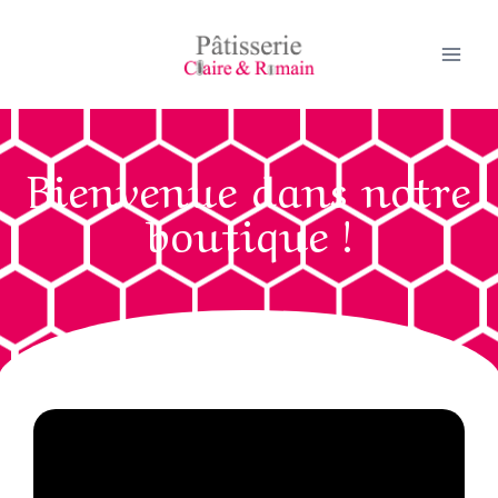
Bienvenue dans notre
boutique !