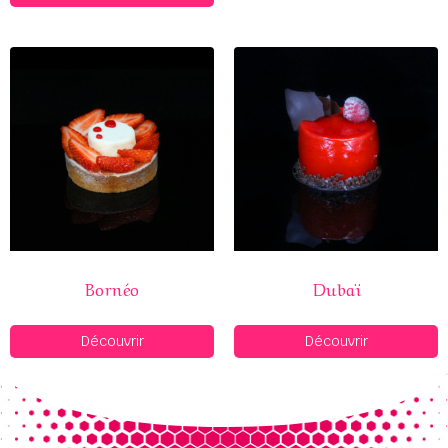
Bornéo
Dubaï
Découvrir
Découvrir