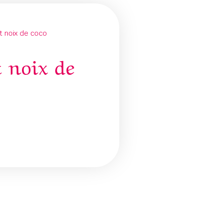
nt noix de coco
t noix de