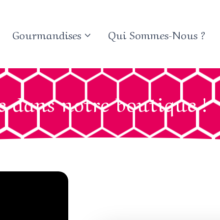
Gourmandises
Qui Sommes-Nous ?
 dans notre boutique !