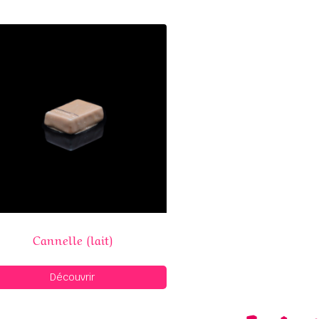
Cannelle (lait)
Découvrir