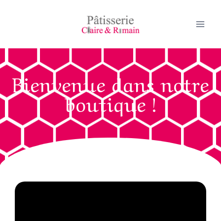
Bienvenue dans notre
boutique !