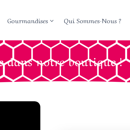
Gourmandises
Qui Sommes-Nous ?
 dans notre boutique !