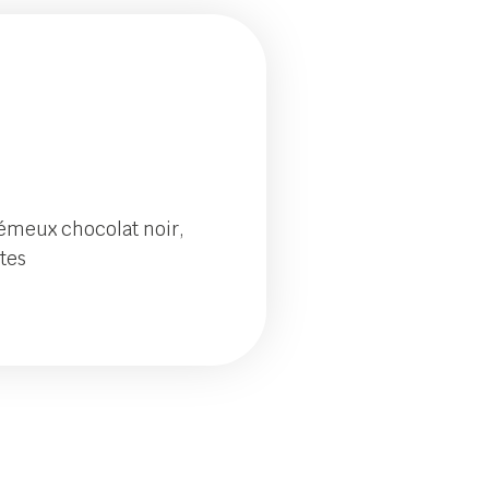
rémeux chocolat noir,
ttes