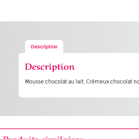
Description
Description
Mousse chocolat au lait, Crémeux chocolat noi
Produits similaires