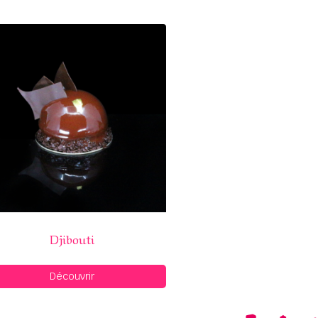
Djibouti
Découvrir