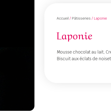
Accueil
/
Pâtisseries
/ Laponie
Laponie
Mousse chocolat au lait, C
Biscuit aux éclats de noise