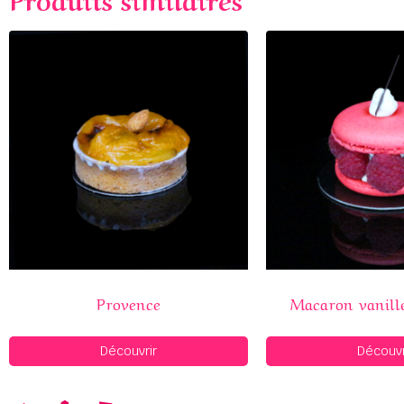
Provence
Macaron vanill
Découvrir
Découvr