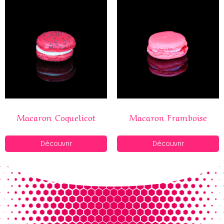
Macaron Coquelicot
Macaron Framboise
Découvrir
Découvrir