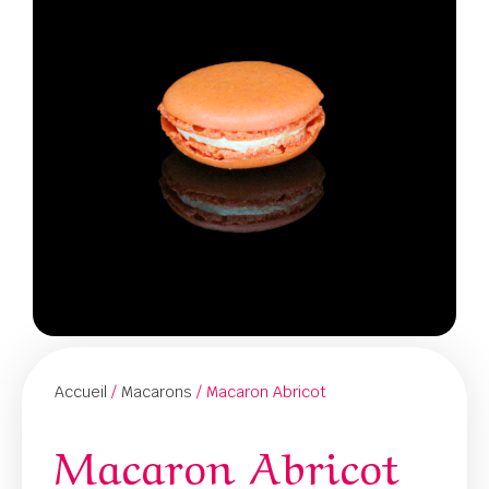
Accueil
/
Macarons
/ Macaron Abricot
Macaron Abricot