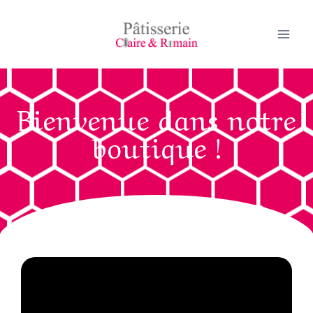
Bienvenue dans notre
boutique !