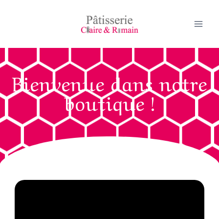
Bienvenue dans notre
boutique !