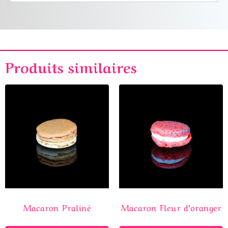
Produits similaires
Macaron Praliné
Macaron Fleur d’oranger