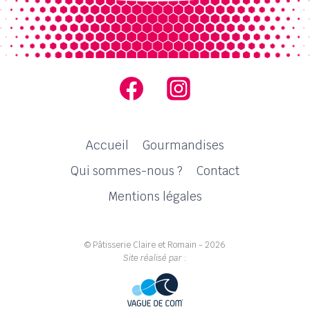
Accueil
Gourmandises
Qui sommes-nous ?
Contact
Mentions légales
© Pâtisserie Claire et Romain - 2026
Site réalisé par :