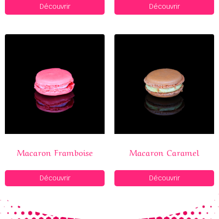
Découvrir
Découvrir
Macaron Framboise
Macaron Caramel
Découvrir
Découvrir