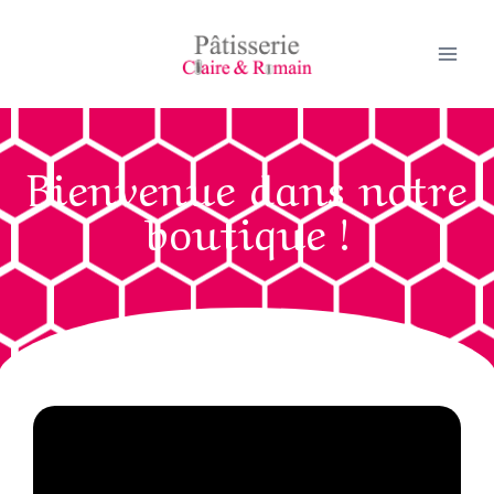
Bienvenue dans notre
boutique !