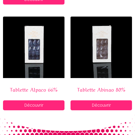
Tablette Alpaco 66%
Tablette Abinao 80%
Découvrir
Découvrir