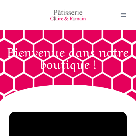
Bienvenue dans notre
boutique !