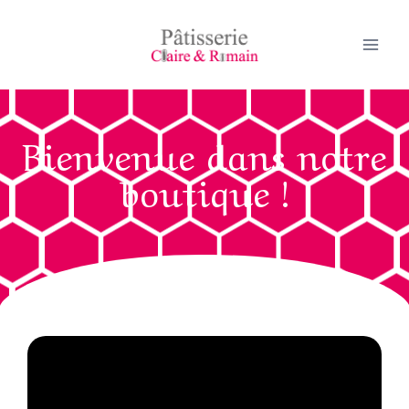
Bienvenue dans notre
boutique !