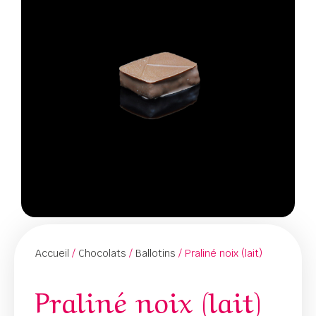
Accueil
/
Chocolats
/
Ballotins
/ Praliné noix (lait)
Praliné noix (lait)