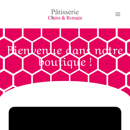
Bienvenue dans notre
boutique !