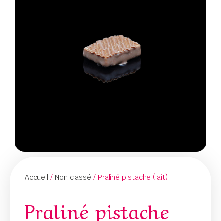
Accueil
/
Non classé
/ Praliné pistache (lait)
Praliné pistache