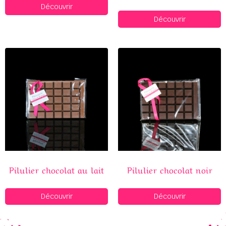
Découvrir
Découvrir
Pilulier chocolat au lait
Pilulier chocolat noir
Découvrir
Découvrir