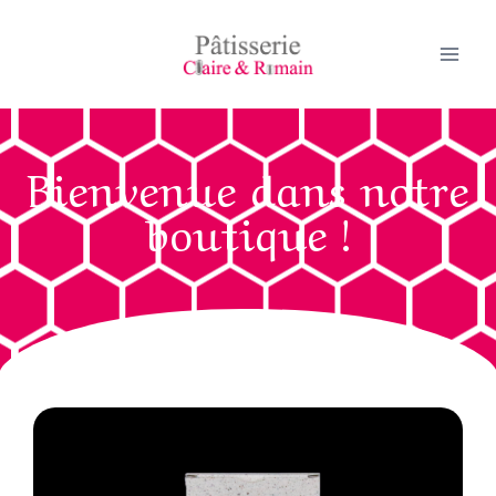
Bienvenue dans notre
boutique !