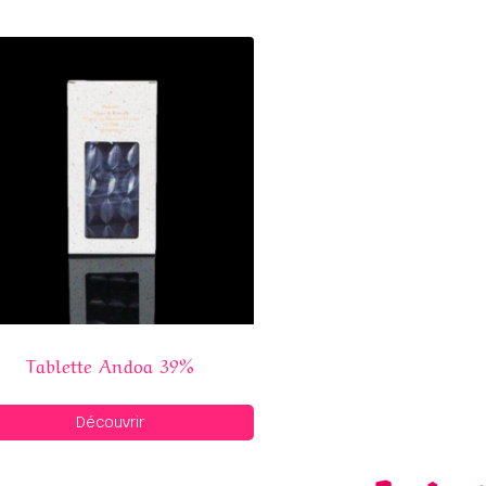
Tablette Andoa 39%
Découvrir