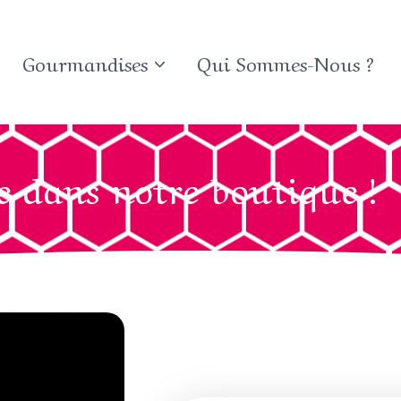
Gourmandises
Qui Sommes-Nous ?
 dans notre boutique !