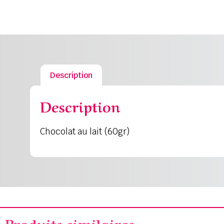
Description
Description
Chocolat au lait (60gr)
Produits similaires