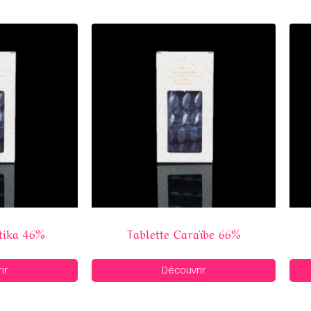
tika 46%
Tablette Caraïbe 66%
ir
Découvrir