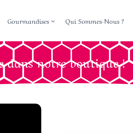
Gourmandises
Qui Sommes-Nous ?
 dans notre boutique !