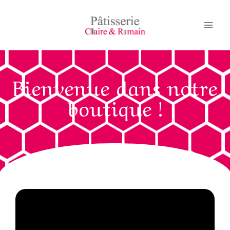
Bienvenue dans notre
boutique !